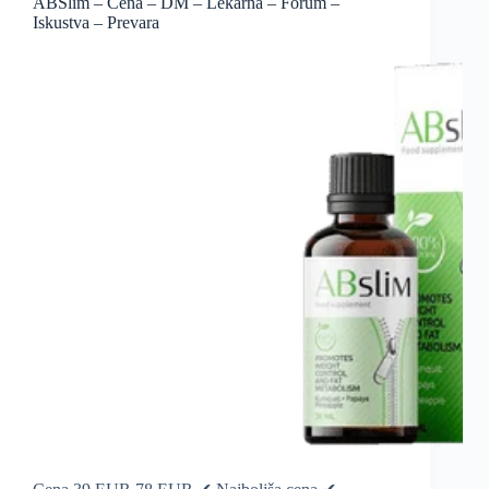
ABSlim – Cena – DM – Lekarna – Forum –
Iskustva – Prevara