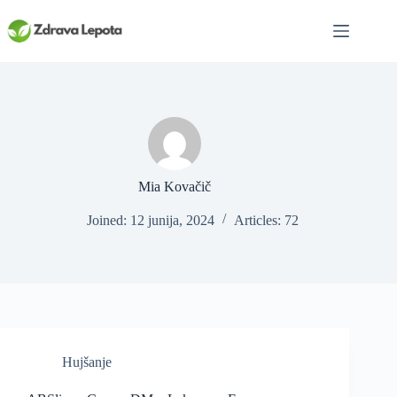
Skip
to
content
Mia Kovačič
Joined: 12 junija, 2024
Articles: 72
Hujšanje