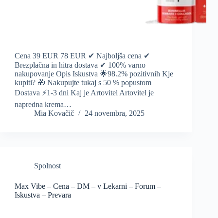
Cena 39 EUR 78 EUR ✔ Najboljša cena ✔
Brezplačna in hitra dostava ✔ 100% varno
nakupovanje Opis Iskustva 🌟98.2% pozitivnih Kje
kupiti? 🎁 Nakupujte tukaj s 50 % popustom
Dostava ⚡️1-3 dni Kaj je Artovitel Artovitel je
napredna krema…
Mia Kovačič
24 novembra, 2025
Spolnost
Max Vibe – Cena – DM – v Lekarni – Forum –
Iskustva – Prevara