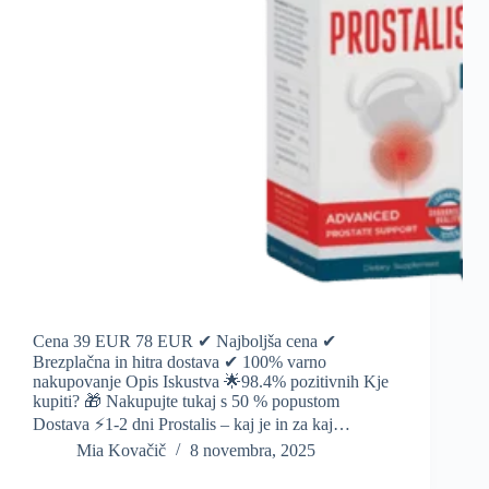
Cena 39 EUR 78 EUR ✔ Najboljša cena ✔
Brezplačna in hitra dostava ✔ 100% varno
nakupovanje Opis Iskustva 🌟98.4% pozitivnih Kje
kupiti? 🎁 Nakupujte tukaj s 50 % popustom
Dostava ⚡️1-2 dni Prostalis – kaj je in za kaj…
Mia Kovačič
8 novembra, 2025