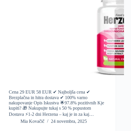
Cena 29 EUR 58 EUR ✔ Najboljša cena ✔
Brezplačna in hitra dostava ✔ 100% varno
nakupovanje Opis Iskustva 🌟97.8% pozitivnih Kje
kupiti? 🎁 Nakupujte tukaj s 50 % popustom
Dostava ⚡️1-2 dni Herzena – kaj je in za kaj…
Mia Kovačič
24 novembra, 2025