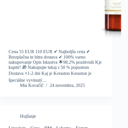
Cena 55 EUR 110 EUR ✔ Najboljša cena ✔
Brezplačna in hitra dostava ✔ 100% varno
nakupovanje Opis Iskustva 🌟98.2% pozitivnih Kje
kupiti? 🎁 Nakupujte tukaj s 50 % popustom
Dostava ⚡️1-2 dni Kaj je Keraston Keraston je
špeciálne vyvinutý…
Mia Kovačič
24 novembra, 2025
Hujšanje