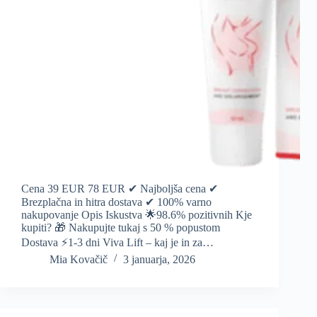
Cena 39 EUR 78 EUR ✔ Najboljša cena ✔
Brezplačna in hitra dostava ✔ 100% varno
nakupovanje Opis Iskustva 🌟98.6% pozitivnih Kje
kupiti? 🎁 Nakupujte tukaj s 50 % popustom
Dostava ⚡️1-3 dni Viva Lift – kaj je in za…
Mia Kovačič
3 januarja, 2026