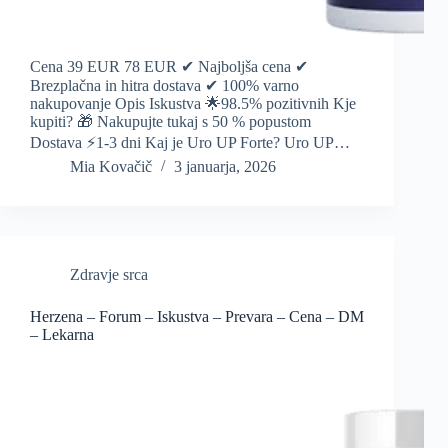
Cena 39 EUR 78 EUR ✔ Najboljša cena ✔
Brezplačna in hitra dostava ✔ 100% varno
nakupovanje Opis Iskustva 🌟98.5% pozitivnih Kje
kupiti? 🎁 Nakupujte tukaj s 50 % popustom
Dostava ⚡️1-3 dni Kaj je Uro UP Forte? Uro UP…
Mia Kovačič
3 januarja, 2026
Zdravje srca
Herzena – Forum – Iskustva – Prevara – Cena – DM
– Lekarna