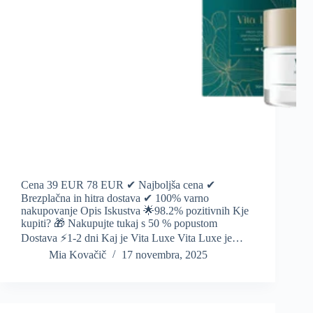
Cena 39 EUR 78 EUR ✔ Najboljša cena ✔
Brezplačna in hitra dostava ✔ 100% varno
nakupovanje Opis Iskustva 🌟98.2% pozitivnih Kje
kupiti? 🎁 Nakupujte tukaj s 50 % popustom
Dostava ⚡️1-2 dni Kaj je Vita Luxe Vita Luxe je…
Mia Kovačič
17 novembra, 2025