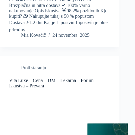
Brezplačna in hitra dostava ✔ 100% varno
nakupovanje Opis Iskustva 🌟98.2% pozitivnih Kje
kupiti? 🎁 Nakupujte tukaj s 50 % popustom
Dostava ⚡️1-2 dni Kaj je Liposivin Liposivín je plne
prírodný…
Mia Kovačič
24 novembra, 2025
Proti staranju
Vita Luxe – Cena – DM – Lekarna – Forum –
Iskustva – Prevara