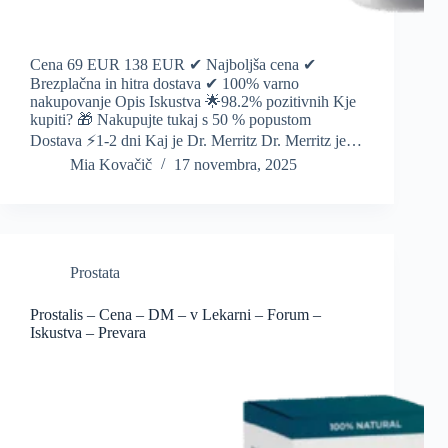
Cena 69 EUR 138 EUR ✔ Najboljša cena ✔
Brezplačna in hitra dostava ✔ 100% varno
nakupovanje Opis Iskustva 🌟98.2% pozitivnih Kje
kupiti? 🎁 Nakupujte tukaj s 50 % popustom
Dostava ⚡️1-2 dni Kaj je Dr. Merritz Dr. Merritz je…
Mia Kovačič
17 novembra, 2025
Prostata
Prostalis – Cena – DM – v Lekarni – Forum –
Iskustva – Prevara