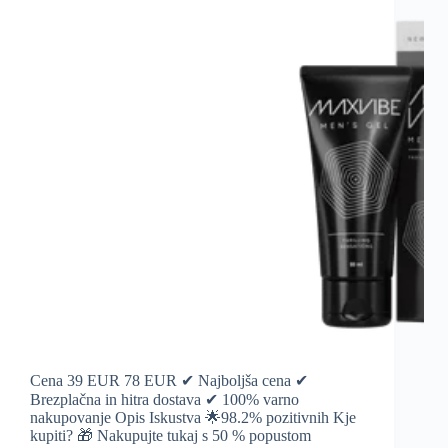
Cena 39 EUR 78 EUR ✔ Najboljša cena ✔
Brezplačna in hitra dostava ✔ 100% varno
nakupovanje Opis Iskustva 🌟98.2% pozitivnih Kje
kupiti? 🎁 Nakupujte tukaj s 50 % popustom