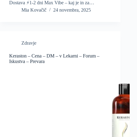
Dostava ⚡️1-2 dni Max Vibe – kaj je in za…
Mia Kovačič
24 novembra, 2025
Zdravje
Keraston – Cena – DM – v Lekarni – Forum –
Iskustva – Prevara