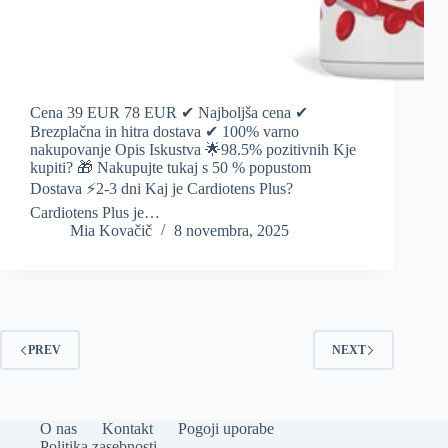
Cena 39 EUR 78 EUR ✔ Najboljša cena ✔
Brezplačna in hitra dostava ✔ 100% varno
nakupovanje Opis Iskustva 🌟98.5% pozitivnih Kje
kupiti? 🎁 Nakupujte tukaj s 50 % popustom
Dostava ⚡️2-3 dni Kaj je Cardiotens Plus?
Cardiotens Plus je…
Mia Kovačič
8 novembra, 2025
PREV
NEXT
O nas
Kontakt
Pogoji uporabe
Politika zasebnosti