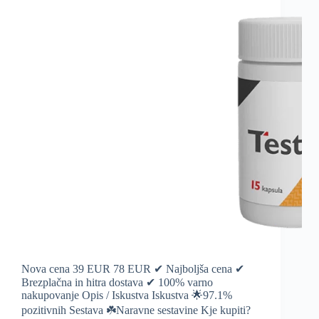
Nova cena 39 EUR 78 EUR ✔ Najboljša cena ✔
Brezplačna in hitra dostava ✔ 100% varno
nakupovanje Opis / Iskustva Iskustva 🌟97.1%
pozitivnih Sestava ☘️Naravne sestavine Kje kupiti?