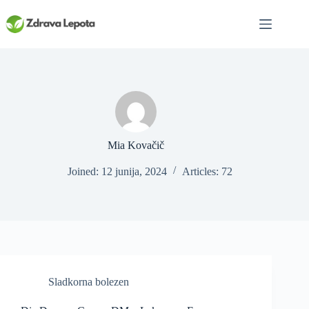
Skip
to
content
Mia Kovačič
Joined: 12 junija, 2024
Articles: 72
Sladkorna bolezen