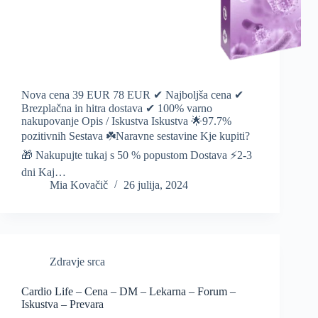
Nova cena 39 EUR 78 EUR ✔ Najboljša cena ✔
Brezplačna in hitra dostava ✔ 100% varno
nakupovanje Opis / Iskustva Iskustva 🌟97.7%
pozitivnih Sestava ☘️Naravne sestavine Kje kupiti?
🎁 Nakupujte tukaj s 50 % popustom Dostava ⚡️2-3
dni Kaj…
Mia Kovačič
26 julija, 2024
Zdravje srca
Cardio Life – Cena – DM – Lekarna – Forum –
Iskustva – Prevara