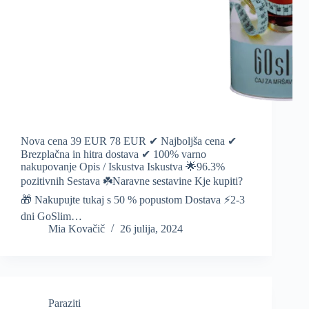
Nova cena 39 EUR 78 EUR ✔ Najboljša cena ✔
Brezplačna in hitra dostava ✔ 100% varno
nakupovanje Opis / Iskustva Iskustva 🌟96.3%
pozitivnih Sestava ☘️Naravne sestavine Kje kupiti?
🎁 Nakupujte tukaj s 50 % popustom Dostava ⚡️2-3
dni GoSlim…
Mia Kovačič
26 julija, 2024
Paraziti