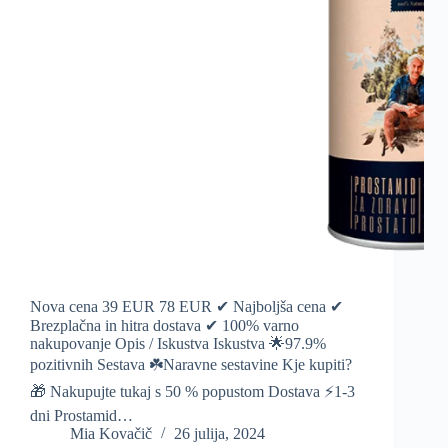
Nova cena 39 EUR 78 EUR ✔ Najboljša cena ✔
Brezplačna in hitra dostava ✔ 100% varno
nakupovanje Opis / Iskustva Iskustva 🌟97.9%
pozitivnih Sestava ☘️Naravne sestavine Kje kupiti?
🎁 Nakupujte tukaj s 50 % popustom Dostava ⚡️1-3
dni Prostamid…
Mia Kovačič
26 julija, 2024