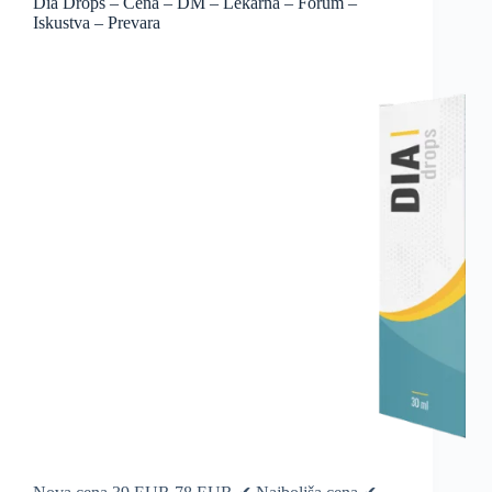
Dia Drops – Cena – DM – Lekarna – Forum –
Iskustva – Prevara