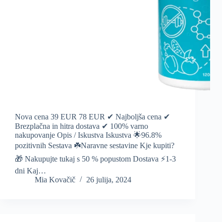
Nova cena 39 EUR 78 EUR ✔ Najboljša cena ✔
Brezplačna in hitra dostava ✔ 100% varno
nakupovanje Opis / Iskustva Iskustva 🌟96.8%
pozitivnih Sestava ☘️Naravne sestavine Kje kupiti?
🎁 Nakupujte tukaj s 50 % popustom Dostava ⚡️1-3
dni Kaj…
Mia Kovačič
26 julija, 2024