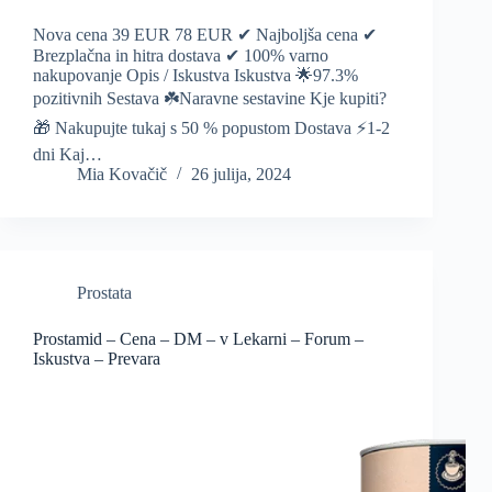
Nova cena 39 EUR 78 EUR ✔ Najboljša cena ✔
Brezplačna in hitra dostava ✔ 100% varno
nakupovanje Opis / Iskustva Iskustva 🌟97.3%
pozitivnih Sestava ☘️Naravne sestavine Kje kupiti?
🎁 Nakupujte tukaj s 50 % popustom Dostava ⚡️1-2
dni Kaj…
Mia Kovačič
26 julija, 2024
Prostata
Prostamid – Cena – DM – v Lekarni – Forum –
Iskustva – Prevara