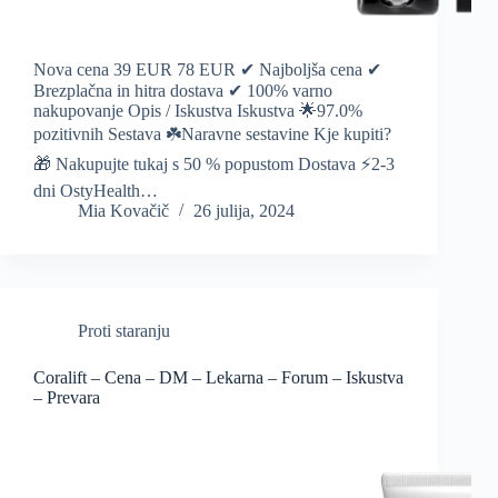
Nova cena 39 EUR 78 EUR ✔ Najboljša cena ✔
Brezplačna in hitra dostava ✔ 100% varno
nakupovanje Opis / Iskustva Iskustva 🌟97.0%
pozitivnih Sestava ☘️Naravne sestavine Kje kupiti?
🎁 Nakupujte tukaj s 50 % popustom Dostava ⚡️2-3
dni OstyHealth…
Mia Kovačič
26 julija, 2024
Proti staranju
Coralift – Cena – DM – Lekarna – Forum – Iskustva
– Prevara