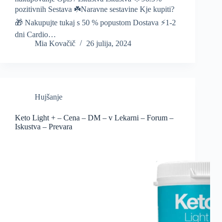
pozitivnih Sestava ☘️Naravne sestavine Kje kupiti?
🎁 Nakupujte tukaj s 50 % popustom Dostava ⚡️1-2
dni Cardio…
Mia Kovačič
26 julija, 2024
Hujšanje
Keto Light + – Cena – DM – v Lekarni – Forum –
Iskustva – Prevara