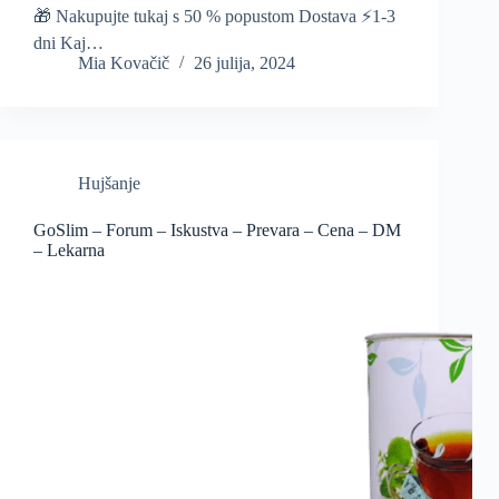
🎁 Nakupujte tukaj s 50 % popustom Dostava ⚡️1-3
dni Kaj…
Mia Kovačič
26 julija, 2024
Hujšanje
GoSlim – Forum – Iskustva – Prevara – Cena – DM
– Lekarna