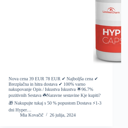
Nova cena 39 EUR 78 EUR ✔ Najboljša cena ✔
Brezplačna in hitra dostava ✔ 100% varno
nakupovanje Opis / Iskustva Iskustva 🌟96.7%
pozitivnih Sestava ☘️Naravne sestavine Kje kupiti?
🎁 Nakupujte tukaj s 50 % popustom Dostava ⚡️1-3
dni Hyper…
Mia Kovačič
26 julija, 2024