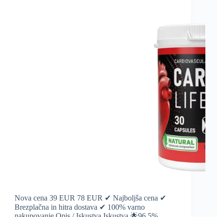
Nova cena 39 EUR 78 EUR ✔ Najboljša cena ✔
Brezplačna in hitra dostava ✔ 100% varno
nakupovanje Opis / Iskustva Iskustva 🌟96.5%