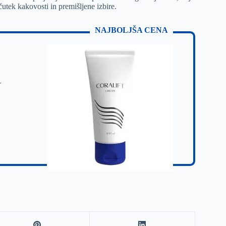
čutek kakovosti in premišljene izbire.
NAJBOLJŠA CENA
-