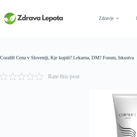
Skip
to
content
Zdravje
Coralift Cena v Sloveniji, Kje kupiti? Lekarna, DM? Forum, Iskustva
Rate this post