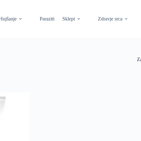
Hujšanje
Paraziti
Sklepi
Zdravje srca
Z