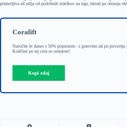
primerljiva ali nižja od podobnih izdelkov na trgu, hkrati pa ohranja ob
Coralift
Naročite še danes s 50% popustom - z gotovino ali po povzetju 
Količine po tej ceni so omejene!
Kupi zdaj