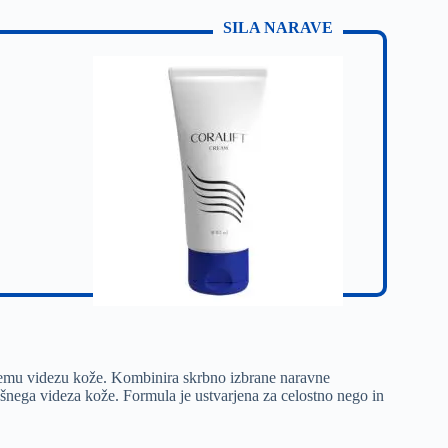
SILA NARAVE
nemu videzu kože. Kombinira skrbno izbrane naravne
plošnega videza kože. Formula je ustvarjena za celostno nego in