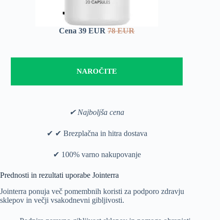
Cena 39 EUR
78 EUR
NAROČITE
✔ Najboljša cena
✔ ✔ Brezplačna in hitra dostava
✔ 100% varno nakupovanje
Prednosti in rezultati uporabe Jointerra
Jointerra ponuja več pomembnih koristi za podporo zdravju
sklepov in večji vsakodnevni gibljivosti.