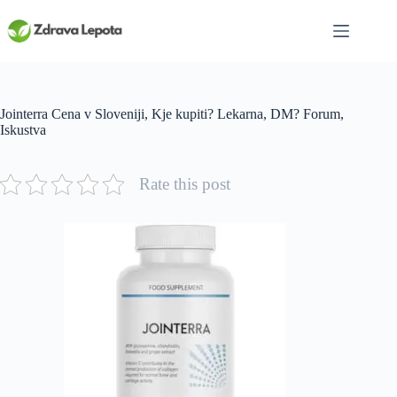
Skip
to
content
Jointerra Cena v Sloveniji, Kje kupiti? Lekarna, DM? Forum,
Iskustva
Rate this post