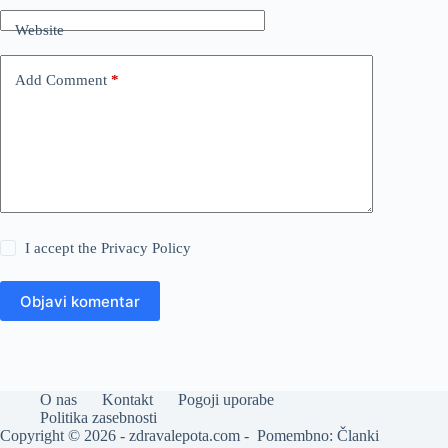
Website
Add Comment
*
I accept the
Privacy Policy
Objavi komentar
O nas
Kontakt
Pogoji uporabe
Politika zasebnosti
Copyright © 2026 - zdravalepota.com - Pomembno: Članki