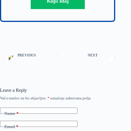
Kupi zdaj
PREVIOUS
NEXT
Leave a Reply
Vaš e-naslov ne bo objavljen.
*
označuje zahtevana polja
Name
*
Email
*