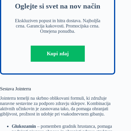
Oglejte si svet na nov način
Ekskluziven popust in hitra dostava. Najboljša
cena. Garancija kakovosti. Promocijska cena.
Omejena ponudba.
Kupi zdaj
Sestava Jointerra
Jointerra temelji na skrbno oblikovani formuli, ki združuje
naravne sestavine za podporo zdravju sklepov. Kombinacija
aktivnih učinkovin je zasnovana tako, da pomaga ohranjati
gibljivost, prožnost in udobje pri vsakodnevnem gibanju.
Glukozamin
– pomemben gradnik hrustanca, pomaga