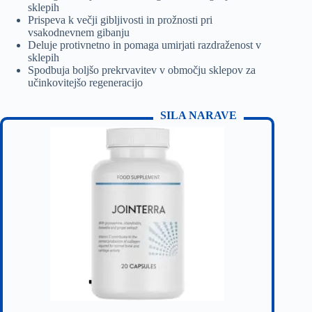
sklepih
Prispeva k večji gibljivosti in prožnosti pri
vsakodnevnem gibanju
Deluje protivnetno in pomaga umirjati razdraženost v
sklepih
Spodbuja boljšo prekrvavitev v območju sklepov za
učinkovitejšo regeneracijo
SILA NARAVE