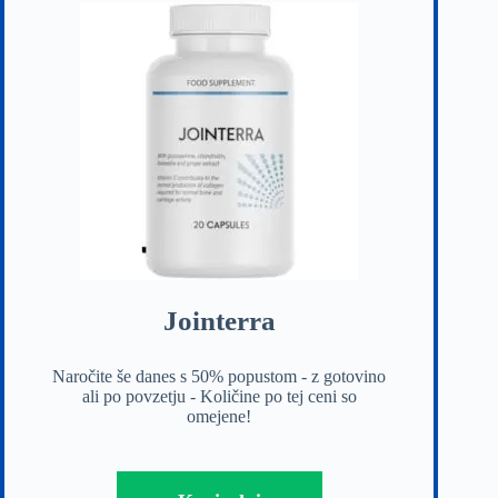
Jointerra
Naročite še danes s 50% popustom - z gotovino
ali po povzetju - Količine po tej ceni so
omejene!