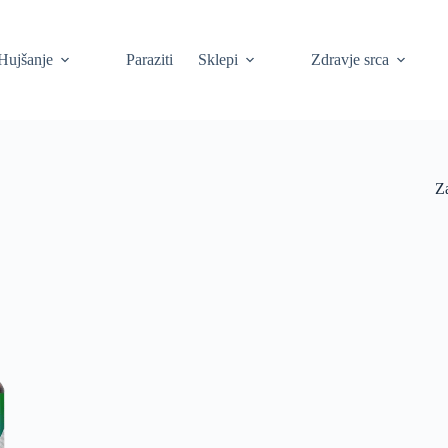
Hujšanje
Paraziti
Sklepi
Zdravje srca
Z