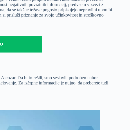
ost negativnih povratnih informacij, predvsem v zvezi z
na, da se takšne težave pogosto pripisujejo nepravilni uporabi
si prisluži priznanje za svojo učinkovitost in stroškovno
LO
 Alcozar. Da bi to rešili, smo sestavili podroben nabor
elovanje. Za izčrpne informacije je nujno, da preberete tudi