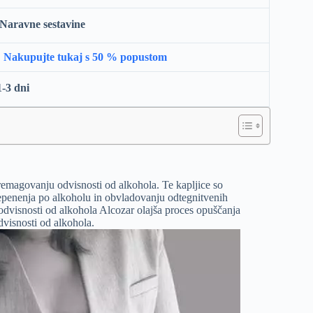
Naravne sestavine

Nakupujte tukaj s 50 % popustom
1-3 dni
premagovanju odvisnosti od alkohola. Te kapljice so
penenja po alkoholu in obvladovanju odtegnitvenih
dvisnosti od alkohola Alcozar olajša proces opuščanja
dvisnosti od alkohola.