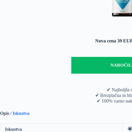
Nova cena 39 E
NAROČI
✔ Najboljša 
✔ Brezplačna in hit
✔ 100% varno nak
Opis /
Iskustva
Iskustva
🌟