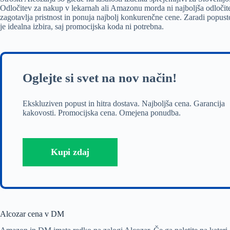
Odločitev za nakup v lekarnah ali Amazonu morda ni najboljša odločite
zagotavlja pristnost in ponuja najbolj konkurenčne cene. Zaradi popus
je idealna izbira, saj promocijska koda ni potrebna.
Oglejte si svet na nov način!
Ekskluziven popust in hitra dostava. Najboljša cena. Garancija
kakovosti. Promocijska cena. Omejena ponudba.
Kupi zdaj
Alcozar cena v DM