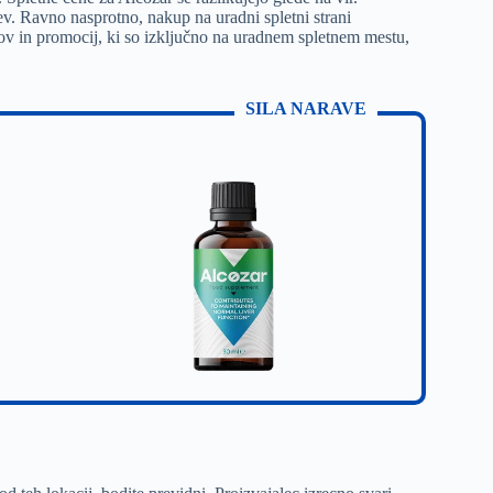
v. Ravno nasprotno, nakup na uradni spletni strani
tov in promocij, ki so izključno na uradnem spletnem mestu,
SILA NARAVE