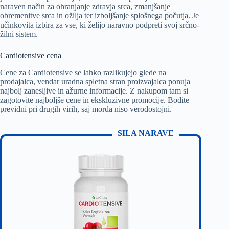
naraven način za ohranjanje zdravja srca, zmanjšanje
obremenitve srca in ožilja ter izboljšanje splošnega počutja. Je
učinkovita izbira za vse, ki želijo naravno podpreti svoj srčno-
žilni sistem.
Cardiotensive cena
Cene za Cardiotensive se lahko razlikujejo glede na
prodajalca, vendar uradna spletna stran proizvajalca ponuja
najbolj zanesljive in ažurne informacije. Z nakupom tam si
zagotovite najboljše cene in ekskluzivne promocije. Bodite
previdni pri drugih virih, saj morda niso verodostojni.
SILA NARAVE