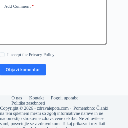
Add Comment
*
I accept the
Privacy Policy
Objavi komentar
O nas
Kontakt
Pogoji uporabe
Politika zasebnosti
Copyright © 2026 - zdravalepota.com - Pomembno: Članki
na tem spletnem mestu so zgolj informativne narave in ne
nadomestijo strokovne zdravstvene oskrbe. Ne zdravite se
sami, posvetujte se z zdravnikom. Tukaj prikazani rezultati