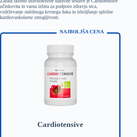
Zaradi skrbno uravnotežene naravne sestave je Cardiotensive
učinkovita in varna izbira za podporo zdravju srca,
vzdrževanje stabilnega krvnega tlaka in izboljšanje splošne
kardiovaskularne zmogljivosti.
NAJBOLJŠA CENA
Cardiotensive