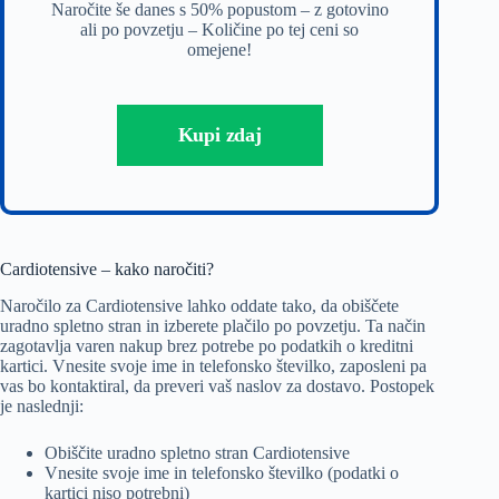
Naročite še danes s 50% popustom – z gotovino
ali po povzetju – Količine po tej ceni so
omejene!
Kupi zdaj
Cardiotensive – kako naročiti?
Naročilo za Cardiotensive lahko oddate tako, da obiščete
uradno spletno stran in izberete plačilo po povzetju. Ta način
zagotavlja varen nakup brez potrebe po podatkih o kreditni
kartici. Vnesite svoje ime in telefonsko številko, zaposleni pa
vas bo kontaktiral, da preveri vaš naslov za dostavo. Postopek
je naslednji:
Obiščite uradno spletno stran Cardiotensive
Vnesite svoje ime in telefonsko številko (podatki o
kartici niso potrebni)