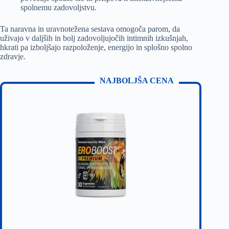
spolnemu zadovoljstvu.
Ta naravna in uravnotežena sestava omogoča parom, da
uživajo v daljših in bolj zadovoljujočih intimnih izkušnjah,
hkrati pa izboljšajo razpoloženje, energijo in splošno spolno
zdravje.
NAJBOLJŠA CENA