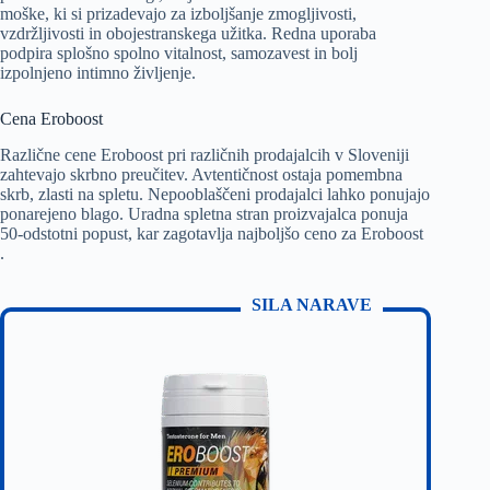
moške, ki si prizadevajo za izboljšanje zmogljivosti,
vzdržljivosti in obojestranskega užitka. Redna uporaba
podpira splošno spolno vitalnost, samozavest in bolj
izpolnjeno intimno življenje.
Cena Eroboost
Različne cene Eroboost pri različnih prodajalcih v Sloveniji
zahtevajo skrbno preučitev. Avtentičnost ostaja pomembna
skrb, zlasti na spletu. Nepooblaščeni prodajalci lahko ponujajo
ponarejeno blago. Uradna spletna stran proizvajalca ponuja
50-odstotni popust, kar zagotavlja najboljšo ceno za Eroboost
.
SILA NARAVE