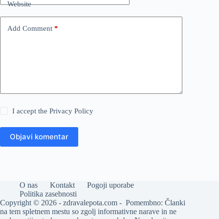
Website
Add Comment
*
I accept the
Privacy Policy
Objavi komentar
O nas
Kontakt
Pogoji uporabe
Politika zasebnosti
Copyright © 2026 - zdravalepota.com - Pomembno: Članki
na tem spletnem mestu so zgolj informativne narave in ne