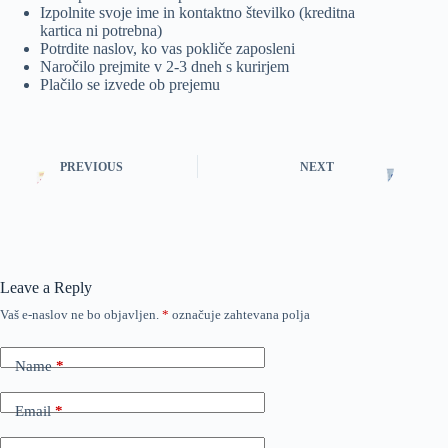
Izpolnite svoje ime in kontaktno številko (kreditna
kartica ni potrebna)
Potrdite naslov, ko vas pokliče zaposleni
Naročilo prejmite v 2-3 dneh s kurirjem
Plačilo se izvede ob prejemu
PREVIOUS
NEXT
Leave a Reply
Vaš e-naslov ne bo objavljen.
*
označuje zahtevana polja
Name
*
Email
*